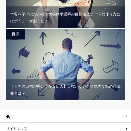
本質を学べばわかる！大谷翔平選手の目標達成シートの作り方に
はポイントがあった！
目標
【人生の目標が思いつかない人】目標がないと無気力な時の必読
書とは？
サイトマップ