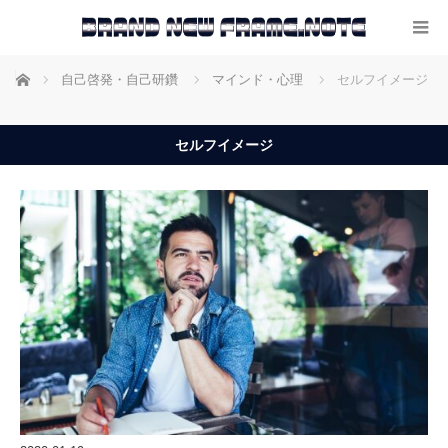
ホーム
自己啓発・自己研鑽
マインド・心理
セルフイメージ
セルフイメージ