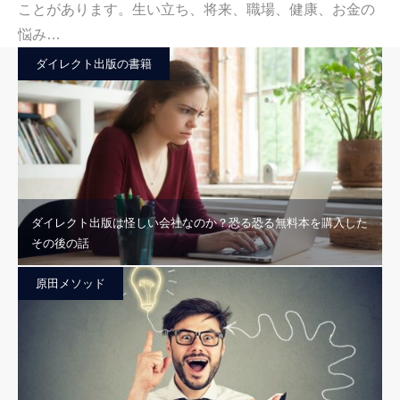
ことがあります。生い立ち、将来、職場、健康、お金の
悩み…
ダイレクト出版の書籍
ダイレクト出版は怪しい会社なのか？恐る恐る無料本を購入した
その後の話
原田メソッド