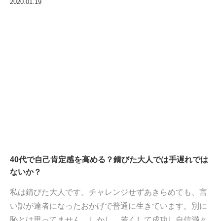
2020.01.19
40代で自己肯定感を高める？錆びた大人では手遅れでは
ないか？
私は錆びた大人です。チャレンジせずあきらめても、言
い訳が達者になったおかげで普通に生きています。別に
恥とは思ってません。しかし、若くして成功し自信満々