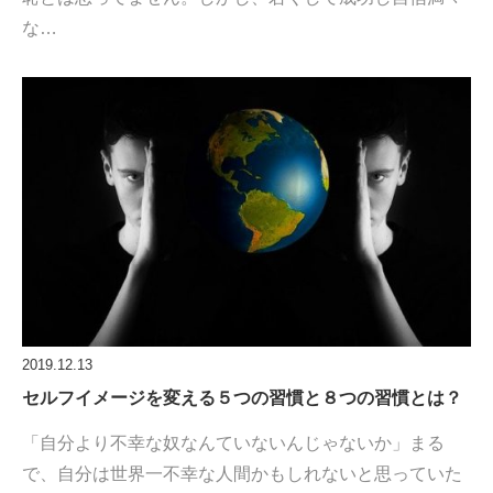
な…
2019.12.13
セルフイメージを変える５つの習慣と８つの習慣とは？
「自分より不幸な奴なんていないんじゃないか」まる
で、自分は世界一不幸な人間かもしれないと思っていた