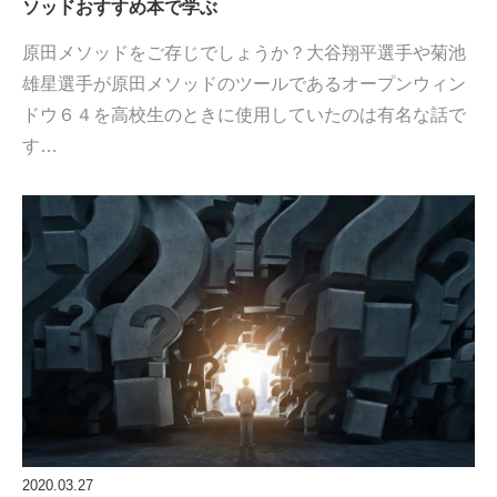
ソッドおすすめ本で学ぶ
原田メソッドをご存じでしょうか？大谷翔平選手や菊池
雄星選手が原田メソッドのツールであるオープンウィン
ドウ６４を高校生のときに使用していたのは有名な話で
す…
2020.03.27