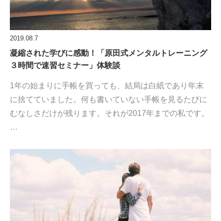
2019.08.7
凝縮された学びに感動！「原田式メンタルトレーニング
３時間で速習セミナー」体験談
1年の始まりに手帳を買っても、結局は白紙であり年末
に捨てていました。何も書いていない手帳を見るたびに
むなしさだけが残ります。それが2017年までの私です。
…