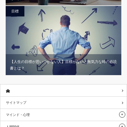
目標
【人生の目標が思いつかない人】目標がないと無気力な時の必読
書とは？
サイトマップ
マインド・心理