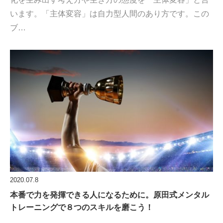
います。「主体変容」は自力型人間のあり方です。この
ブ…
2020.07.8
本番で力を発揮できる人になるために。原田式メンタル
トレーニングで８つのスキルを磨こう！