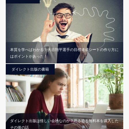
本質を学べばわかる！大谷翔平選手の目標達成シートの作り方に
はポイントがあった！
ダイレクト出版の書籍
ダイレクト出版は怪しい会社なのか？恐る恐る無料本を購入した
その後の話