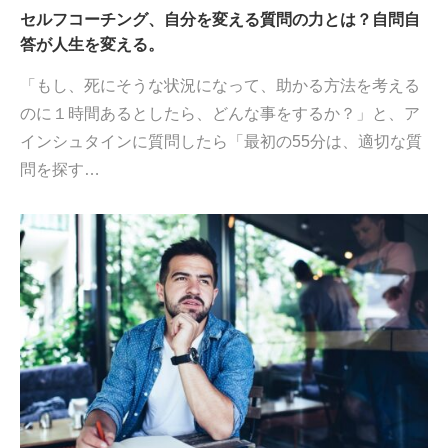
セルフコーチング、自分を変える質問の力とは？自問自
答が人生を変える。
「もし、死にそうな状況になって、助かる方法を考える
のに１時間あるとしたら、どんな事をするか？」と、ア
インシュタインに質問したら「最初の55分は、適切な質
問を探す…