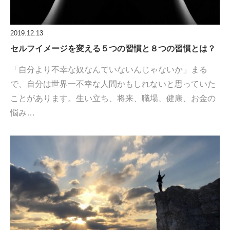
2019.12.13
セルフイメージを変える５つの習慣と８つの習慣とは？
「自分より不幸な奴なんていないんじゃないか」まる
で、自分は世界一不幸な人間かもしれないと思っていた
ことがあります。生い立ち、将来、職場、健康、お金の
悩み…