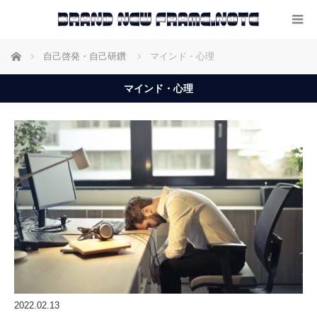
ホーム
自己啓発・自己研鑽
マインド・心理
マインド・心理
2022.02.13