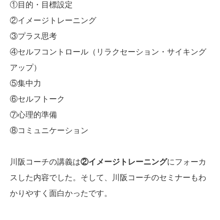
①目的・目標設定
②イメージトレーニング
③プラス思考
④セルフコントロール（リラクセーション・サイキング
アップ）
⑤集中力
⑥セルフトーク
⑦心理的準備
⑧コミュニケーション
川阪コーチの講義は
②イメージトレーニング
にフォーカ
スした内容でした。そして、川阪コーチのセミナーもわ
かりやすく面白かったです。