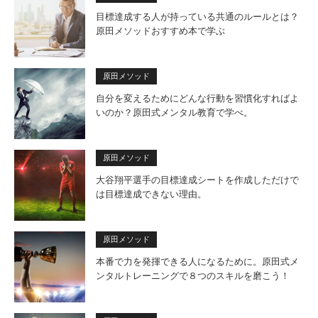
目標達成する人が持っている共通のルールとは？
原田メソッドおすすめ本で学ぶ
原田メソッド
自分を変えるためにどんな行動を習慣化すればよ
いのか？原田式メンタル教育で学べ。
原田メソッド
大谷翔平選手の目標達成シートを作成しただけで
は目標達成できない理由。
原田メソッド
本番で力を発揮できる人になるために。原田式メ
ンタルトレーニングで８つのスキルを磨こう！