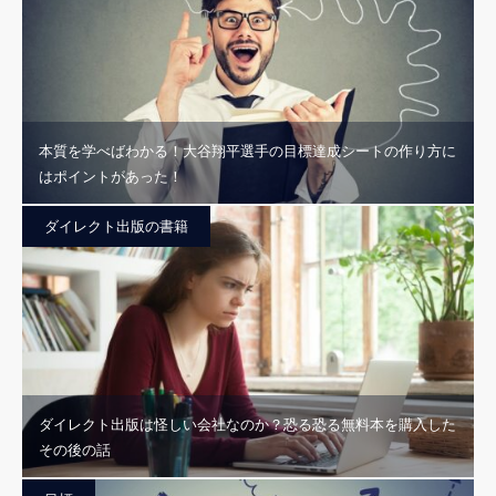
本質を学べばわかる！大谷翔平選手の目標達成シートの作り方に
はポイントがあった！
ダイレクト出版の書籍
ダイレクト出版は怪しい会社なのか？恐る恐る無料本を購入した
その後の話