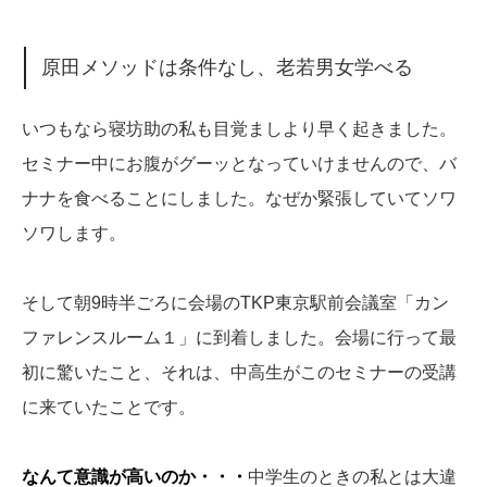
原田メソッドは条件なし、老若男女学べる
いつもなら寝坊助の私も目覚ましより早く起きました。
セミナー中にお腹がグーッとなっていけませんので、バ
ナナを食べることにしました。なぜか緊張していてソワ
ソワします。
そして朝9時半ごろに会場のTKP東京駅前会議室「カン
ファレンスルーム１」に到着しました。会場に行って最
初に驚いたこと、それは、中高生がこのセミナーの受講
に来ていたことです。
なんて意識が高いのか・・・
中学生のときの私とは大違