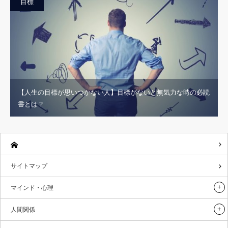
目標
【人生の目標が思いつかない人】目標がないと無気力な時の必読
書とは？
サイトマップ
マインド・心理
人間関係