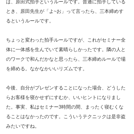
は、原田式拍手というルールです。普通に拍手している
とき、原田先生が「よ~お」って言ったら、三本締めす
るというルールです。
ちょっと変わった拍手ルールですが、これがセミナー全
体に一体感を生んでいて素晴らしかったです。隣の人と
のワークで和んだかなと思ったら、三本締めルールで場
を締める。なかなかいいリズムです。
今後、自分がプレゼンすることになった場合、どうした
らお客様を寝かせずにすむか、いいヒントになりまし
た。事実、私はセミナー3時間の間、まったく寝むくな
ることはなかったのです。こういうテクニックは是非盗
みたいですね。