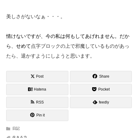
美しさがないなぁ・・・。
情けないですが、今の私は何もしてあげれません。だか
ら、せめて
点字ブロックの上で邪魔しているものがあっ
たら、退かすようにしようと思います。
Post
Share
Hatena
Pocket
RSS
feedly
Pin it
日記
生きる力