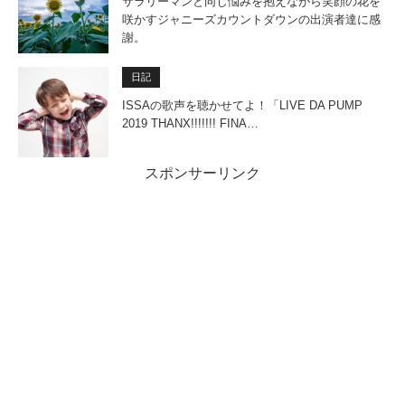
サラリーマンと同じ悩みを抱えながら笑顔の花を
咲かすジャニーズカウントダウンの出演者達に感
謝。
日記
ISSAの歌声を聴かせてよ！「LIVE DA PUMP
2019 THANX!!!!!!! FINA…
スポンサーリンク