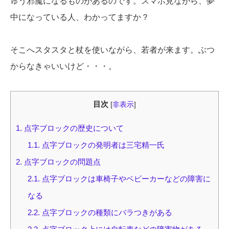
ゅう邪魔になるものがあるのです。スマホ見ながら、夢
中になっている人、わかってますか？
そこへスタスタと杖を使いながら、若者が来ます。ぶつ
からなきゃいいけど・・・。
目次
[
非表示
]
1.
点字ブロックの歴史について
1.1.
点字ブロックの発明者は三宅精一氏
2.
点字ブロックの問題点
2.1.
点字ブロックは車椅子やベビーカーなどの障害に
なる
2.2.
点字ブロックの種類にバラつきがある