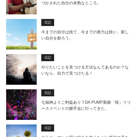
づかされた自分の未熟なところ。
日記
今までの自分は捨て、今までの努力は拾い、新し
い自分を創ろう。
日記
やりたいことを見つける方法なんてあるのか？な
いなら、自力で見つけたる！
日記
七福神よりご利益あり？DA PUMP新曲「桜」リリ
ースイベントの握手会に行ってきた。
日記