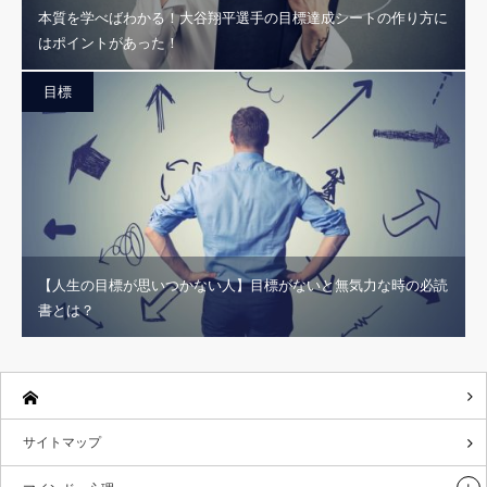
本質を学べばわかる！大谷翔平選手の目標達成シートの作り方に
はポイントがあった！
目標
【人生の目標が思いつかない人】目標がないと無気力な時の必読
書とは？
サイトマップ