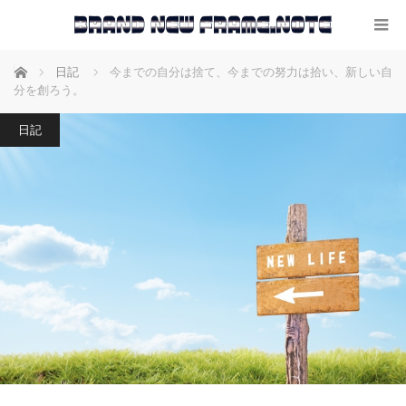
ホーム
日記
今までの自分は捨て、今までの努力は拾い、新しい自
分を創ろう。
日記