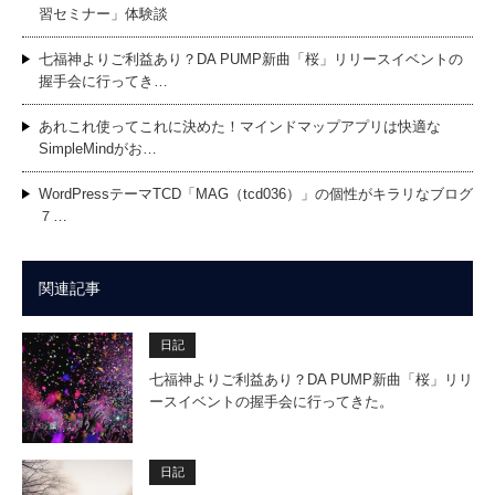
習セミナー」体験談
七福神よりご利益あり？DA PUMP新曲「桜」リリースイベントの
握手会に行ってき…
あれこれ使ってこれに決めた！マインドマップアプリは快適な
SimpleMindがお…
WordPressテーマTCD「MAG（tcd036）」の個性がキラリなブログ
７…
関連記事
日記
七福神よりご利益あり？DA PUMP新曲「桜」リリ
ースイベントの握手会に行ってきた。
日記