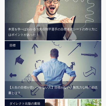
本質を学べばわかる！大谷翔平選手の目標達成シートの作り方に
はポイントがあった！
目標
【人生の目標が思いつかない人】目標がないと無気力な時の必読
書とは？
ダイレクト出版の書籍