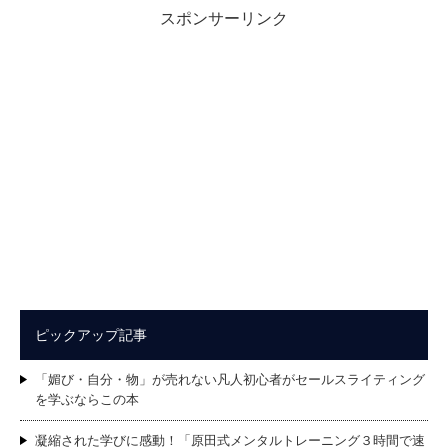
スポンサーリンク
ピックアップ記事
「媚び・自分・物」が売れない凡人初心者がセールスライティング
を学ぶならこの本
凝縮された学びに感動！「原田式メンタルトレーニング３時間で速