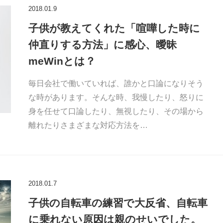
2018.01.9
子供が教えてくれた「喧嘩した時に
仲直りする方法」に感心、曖昧
meWinとは？
毎日会社で働いていれば、誰かと口論になりそう
な時があります。そんな時、我慢したり、怒りに
身を任せて口論したり、無視したり、その場から
離れたりさまざまな対応方法を…
2018.01.7
子供の自転車の練習で大反省、自転車
に乗れない原因は親のせいでした。