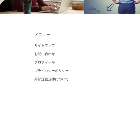
メニュー
ダイレクト出版は怪しい会社なのか？恐
【人生の目標が思いつかな
サイトマップ
る恐る無料本を購入したその後の話
ないと無気力な時の必読書
お問い合わせ
プロフィール
プライバシーポリシー
外部送信規律について