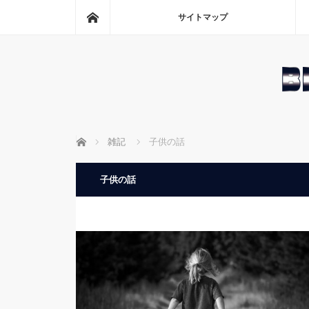
ホーム
サイトマップ
ホーム
雑記
子供の話
子供の話