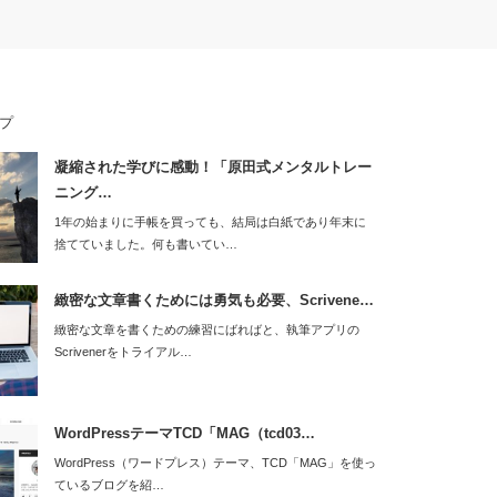
プ
凝縮された学びに感動！「原田式メンタルトレー
ニング…
1年の始まりに手帳を買っても、結局は白紙であり年末に
捨てていました。何も書いてい…
緻密な文章書くためには勇気も必要、Scrivene…
緻密な文章を書くための練習にばればと、執筆アプリの
Scrivenerをトライアル…
WordPressテーマTCD「MAG（tcd03…
WordPress（ワードプレス）テーマ、TCD「MAG」を使っ
ているブログを紹…