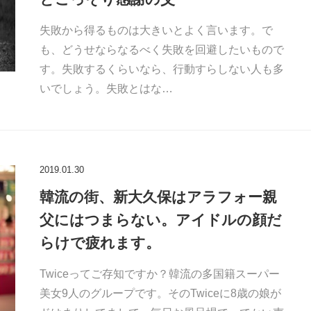
失敗から得るものは大きいとよく言います。で
も、どうせならなるべく失敗を回避したいもので
す。失敗するくらいなら、行動すらしない人も多
いでしょう。失敗とはな…
2019.01.30
韓流の街、新大久保はアラフォー親
父にはつまらない。アイドルの顔だ
らけで疲れます。
Twiceってご存知ですか？韓流の多国籍スーパー
美女9人のグループです。そのTwiceに8歳の娘が