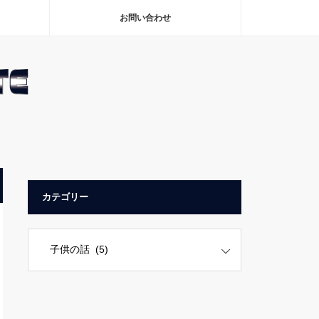
お問い合わせ
カテゴリー