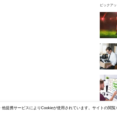
ピックアッ
社なのか？恐
本質を学べばわかる！大谷翔平選手の目
の後の話
標達成シートの作り方にはポイントがあ
った！
・他提携サービスによりCookieが使用されています。サイトの閲覧