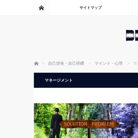
ホーム
サイトマップ
ホーム
自己啓発・自己研鑽
マインド・心理
マ
マネージメント