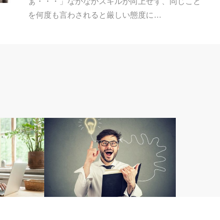
ぁ・・・」なかなかスキルが向上せず、同じこと
を何度も言わされると厳しい態度に…
原田メソッド