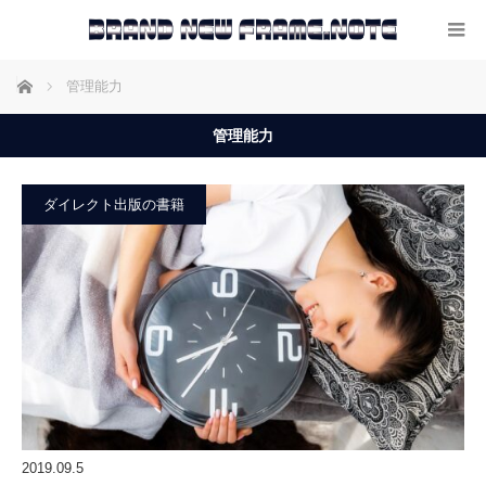
ホーム
管理能力
管理能力
ダイレクト出版の書籍
2019.09.5