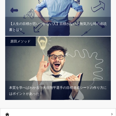
【人生の目標が思いつかない人】目標がないと無気力な時の必読
書とは？
原田メソッド
本質を学べばわかる！大谷翔平選手の目標達成シートの作り方に
はポイントがあった！