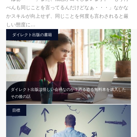
べんも同じことを言ってるんだけどなぁ・・・」なかな
かスキルが向上せず、同じことを何度も言わされると厳
しい態度に…
ダイレクト出版の書籍
ダイレクト出版は怪しい会社なのか？恐る恐る無料本を購入した
その後の話
目標