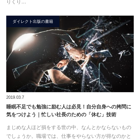
りくり…
ダイレクト出版の書籍
2019.03.7
睡眠不足でも勉強に励む人は必見！自分自身への拷問に
気をつけよう｜忙しい社長のための「休む」技術
まじめな人ほど損をする世の中、なんとかならないもの
でしょうか。職場では、仕事をやらない方が得なのかと