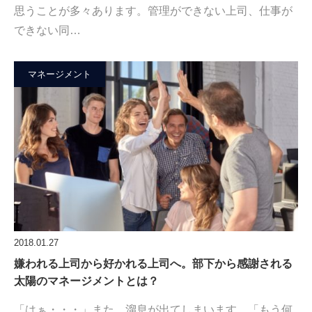
思うことが多々あります。管理ができない上司、仕事が
できない同…
マネージメント
2018.01.27
嫌われる上司から好かれる上司へ。部下から感謝される
太陽のマネージメントとは？
「はぁ・・・」また、溜息が出てしまいます。「もう何