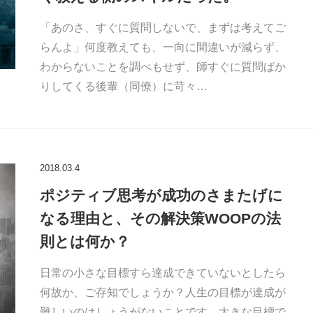
「あのさ、すぐに質問しないで、まずは考えてご
らんよ」何度教えても、一向に間違いが減らず、
わからないことを調べもせず、師すぐに質問ばか
りしてくる後輩（同僚）に苛々…
2018.03.4
ポジティブ思考が成功のさまたげに
なる理由と、その解決策WOOPの法
則とは何か？
日常の小さな目標すら達成できていないとしたら
何故か、ご存知でしょうか？人生の目標が達成が
難しいのはしょうがないことです。大きな目標で