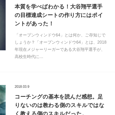
本質を学べばわかる！大谷翔平選手
の目標達成シートの作り方にはポイ
ントがあった！
「オープンウィンドウ64」とは何か、ご存知じで
しょうか？「オープンウィンドウ64」とは、2018
年現在メジャーリーガーである大谷翔平選手が、
高校生時代に…
2018.03.9
コーチングの基本を読んだ感想。足
りないのは教わる側のスキルではな
く教える側のスキルだった。