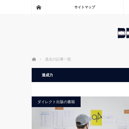
ホーム
サイトマップ
ホーム
過去の記事一覧
達成力
ダイレクト出版の書籍