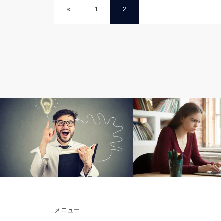
«
1
2
原田メソッド
ダイレクト出版の書籍
メニュー