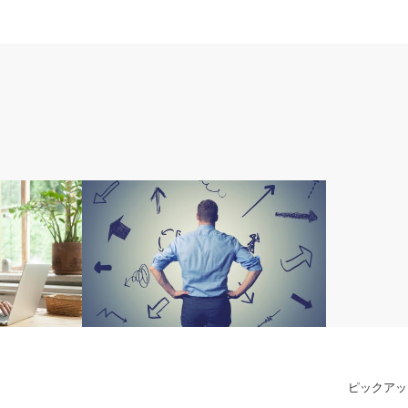
目標
ピックアッ