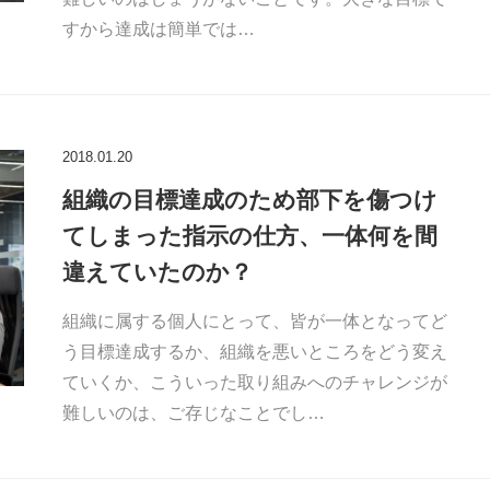
すから達成は簡単では…
2018.01.20
組織の目標達成のため部下を傷つけ
てしまった指示の仕方、一体何を間
違えていたのか？
組織に属する個人にとって、皆が一体となってど
う目標達成するか、組織を悪いところをどう変え
ていくか、こういった取り組みへのチャレンジが
難しいのは、ご存じなことでし…