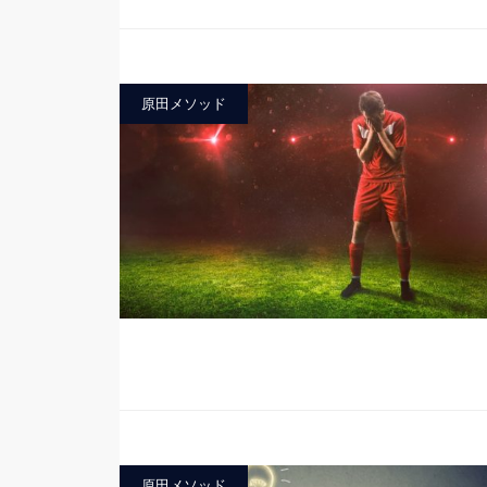
原田メソッド
原田メソッド