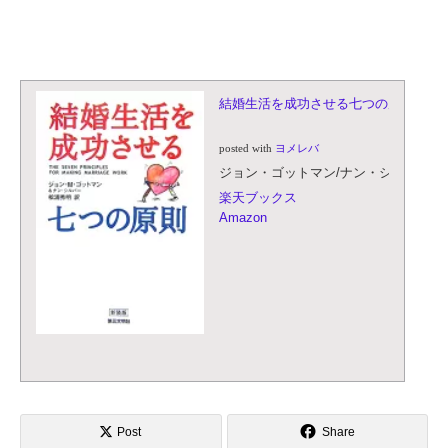
結婚生活を成功させる七つの原則
posted with
ヨメレバ
ジョン・ゴットマン/ナン・シルバー 第三
楽天ブックス
Amazon
Post
Share