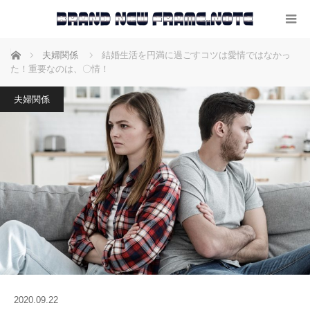
ホーム
夫婦関係
結婚生活を円満に過ごすコツは愛情ではなかっ
た！重要なのは、〇情！
夫婦関係
2020.09.22