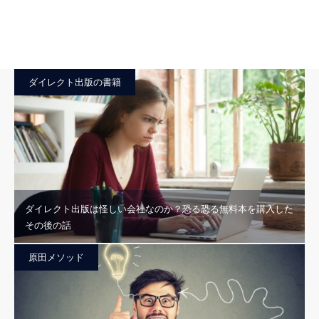
ダイレクト出版の書籍
ダイレクト出版は怪しい会社なのか？恐る恐る無料本を購入した
その後の話
原田メソッド