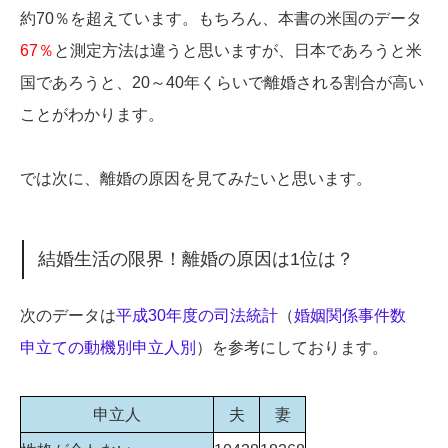
約70％を超えています。もちろん、本書の米国のデータ
67％
と測定方法は違うと思いますが、日本であろうと米
国であろうと、20～40年くらいで離婚される割合が高い
ことがわかります。
では次に、離婚の原因を見てみたいと思います。
結婚生活の限界！離婚の原因は1位は？
次のデータは
平成30年度の司法統計
（
婚姻関係事件数
申立ての動機別申立人別
）を参考にしております。
申立人
夫
妻