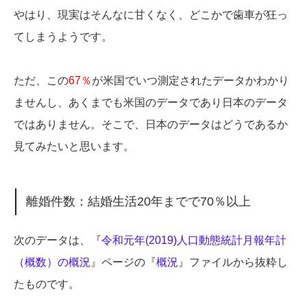
やはり、現実はそんなに甘くなく、どこかで歯車が狂っ
てしまうようです。
ただ、この
67％
が米国でいつ測定されたデータかわかり
ませんし、あくまでも米国のデータであり日本のデータ
ではありません。そこで、日本のデータはどうであるか
見てみたいと思います。
離婚件数：結婚生活20年までで70％以上
次のデータは、『
令和元年(2019)人口動態統計月報年計
（概数）の概況
』ページの『
概況
』ファイルから抜粋し
たものです。