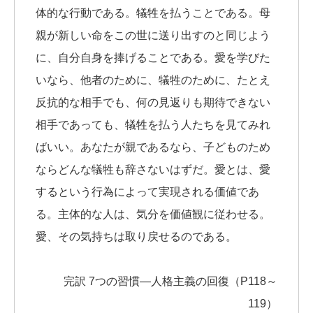
体的な行動である。犠牲を払うことである。母
親が新しい命をこの世に送り出すのと同じよう
に、自分自身を捧げることである。愛を学びた
いなら、他者のために、犠牲のために、たとえ
反抗的な相手でも、何の見返りも期待できない
相手であっても、犠牲を払う人たちを見てみれ
ばいい。あなたが親であるなら、子どものため
ならどんな犠牲も辞さないはずだ。愛とは、愛
するという行為によって実現される価値であ
る。主体的な人は、気分を価値観に従わせる。
愛、その気持ちは取り戻せるのである。
完訳 7つの習慣―人格主義の回復（P118～
119）