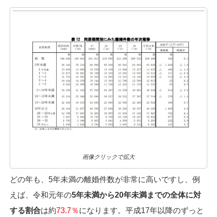
画像クリックで拡大
どの年も、5年未満の離婚件数が非常に高いですし、例
えば、令和元年の
5年未満から20年未満までの全体に対
する割合
は約
73.7％
になります。平成17年以降のずっと