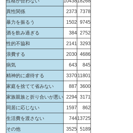
性格が合わない
10438
18268
異性関係
2373
7378
暴力を振るう
1502
9745
酒を飲み過ぎる
384
2752
性的不協和
2141
3293
浪費する
2030
4686
病気
643
845
精神的に虐待する
3370
11801
家庭を捨てて省みない
887
3600
家族親族と折り合いが悪い
2294
3171
同居に応じない
1597
862
生活費を渡さない
744
13725
その他
3525
5189