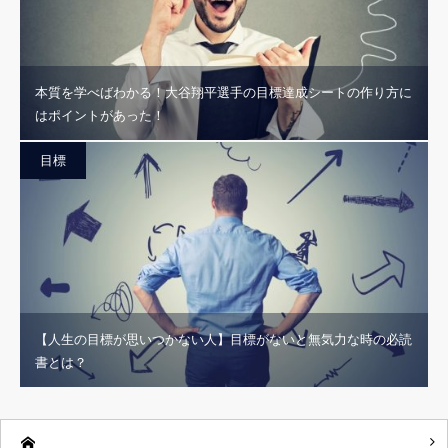
本質を学べばわかる！大谷翔平選手の目標達成シートの作り方に
はポイントがあった！
目標
【人生の目標が思いつかない人】目標がないと無気力な時の必読
書とは？