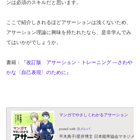
ンは必須のスキルだと思います。
ここで紹介しきれるほどアサーションは浅くないため、
アサーション理論に興味を持たれたなら、是非学んでみ
てはいかがでしょうか。
書籍：『
改訂版 アサーション・トレーニング ―さわや
かな〈自己表現〉のために
』
マンガでやさしくわかるアサーション
posted with
ヨメレバ
平木典子/星井博文 日本能率協会マネジメントセ