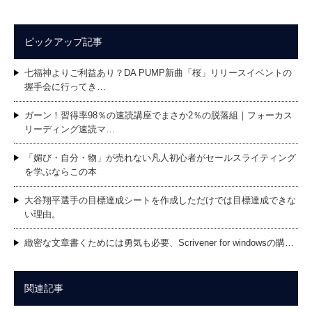
ピックアップ記事
七福神よりご利益あり？DA PUMP新曲「桜」リリースイベントの
握手会に行ってき…
ガーン！習得率98％の速読講座でまさか2％の脱落組｜フォーカス
リーディング速読マ…
「媚び・自分・物」が売れない凡人初心者がセールスライティング
を学ぶならこの本
大谷翔平選手の目標達成シートを作成しただけでは目標達成できな
い理由。
緻密な文章書くためには勇気も必要、Scrivener for windowsの購…
関連記事