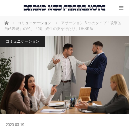
ホーム
コミュニケーション
アサーション 3 つのタイプ「攻撃的
自己表現」の私、「我、終生の友を得たり」DESK法
コミュニケーション
2020.03.19