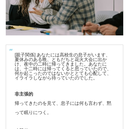
[親子関係] あなたには高校生の息子がいます、
夏休みのある晩、ともだちと花火大会に出か
け、夜中の二時に帰ってきました。あなたに
は、十二時には帰ってくると思っていたので、
何か起こったのではないかととても心配して、
イライラしながら待っていたのでした。
非主張的
帰ってきたのを見て、息子には何も言わず、黙
って眠りにつく。