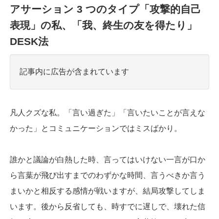
アサーション 3 つのタイプ「攻撃的自己
表現」の私、「我、終生の友を得たり」
DESK法
記事内に広告が含まれています
凡人クズな私。「言い過ぎた」「言いたいことが言えな
かった」とコミュニケーションではミスばかり。
誰かと議論が白熱した時、言ってはいけない一言が口か
ら言葉が飛び出すまでのわずかな時間、言うべきか言う
まいかと相反する感情が戦いますが、結局攻撃してしま
います。後から反省しても、時すでに遅しで、壊れた信