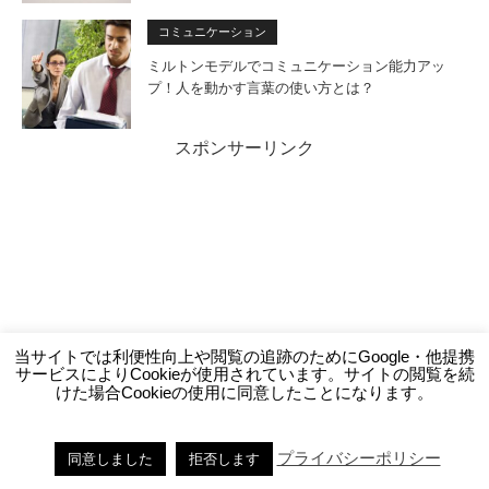
コミュニケーション
ミルトンモデルでコミュニケーション能力アッ
プ！人を動かす言葉の使い方とは？
スポンサーリンク
当サイトでは利便性向上や閲覧の追跡のためにGoogle・他提携
サービスによりCookieが使用されています。サイトの閲覧を続
けた場合Cookieの使用に同意したことになります。
プライバシーポリシー
同意しました
拒否します
ダイレクト出版の書籍