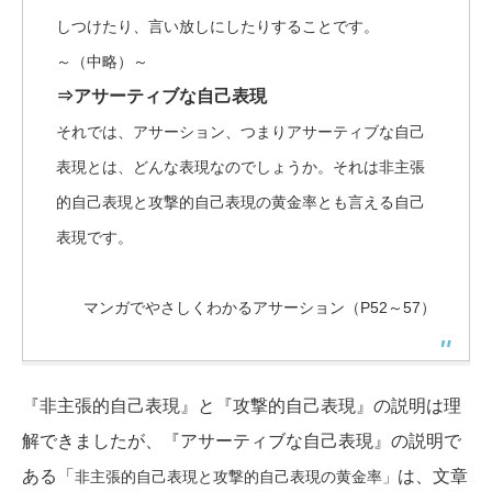
しつけたり、言い放しにしたりすることです。
～（中略）～
⇒アサーティブな自己表現
それでは、アサーション、つまりアサーティブな自己
表現とは、どんな表現なのでしょうか。それは非主張
的自己表現と攻撃的自己表現の黄金率とも言える自己
表現です。
マンガでやさしくわかるアサーション（P52～57）
『非主張的自己表現』と『攻撃的自己表現』の説明は理
解できましたが、『アサーティブな自己表現』の説明で
ある「
は、文章
非主張的自己表現と攻撃的自己表現の黄金率」