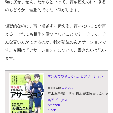
頼は戻せません。だからといって、言葉控えめに生きる
のもどうか。理想的ではない気がします。
理想的なのは、言い過ぎずに伝える、言いたいことが言
える、それでも相手を傷つけないことです。そして、そ
んな言い方ができるのが、我が最強の友アサーションで
す。今回は『アサーション』について、書きたいと思い
ます。
マンガでやさしくわかるアサーション
posted with
ヨメレバ
平木典子/星井博文 日本能率協会マネジメントセ
楽天ブックス
Amazon
Kindle