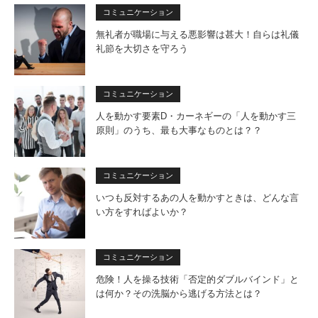
コミュニケーション
無礼者が職場に与える悪影響は甚大！自らは礼儀
礼節を大切さを守ろう
コミュニケーション
人を動かす要素D・カーネギーの「人を動かす三
原則」のうち、最も大事なものとは？？
コミュニケーション
いつも反対するあの人を動かすときは、どんな言
い方をすればよいか？
コミュニケーション
危険！人を操る技術「否定的ダブルバインド」と
は何か？その洗脳から逃げる方法とは？