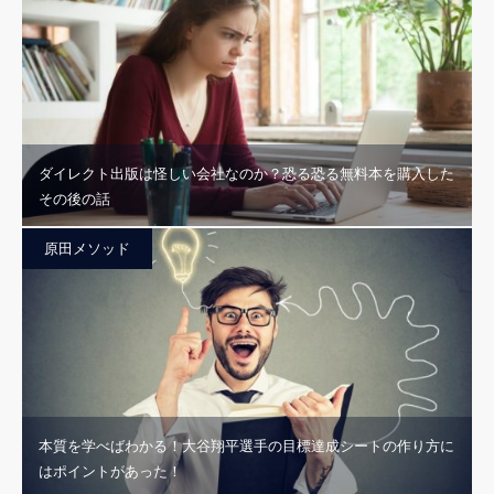
ダイレクト出版は怪しい会社なのか？恐る恐る無料本を購入した
その後の話
原田メソッド
本質を学べばわかる！大谷翔平選手の目標達成シートの作り方に
はポイントがあった！