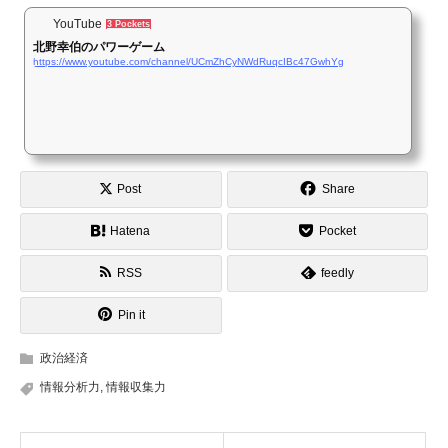
YouTube
3 Pockets
北野幸伯のパワーゲーム
https://www.youtube.com/channel/UCmZhCyNWdRuqcIBc47GwhYg
Post
Share
Hatena
Pocket
RSS
feedly
Pin it
政治経済
情報分析力
,
情報収集力