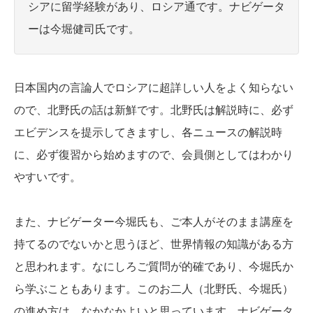
シアに留学経験があり、ロシア通です。ナビゲータ
ーは今堀健司氏です。
日本国内の言論人でロシアに超詳しい人をよく知らない
ので、北野氏の話は新鮮です。北野氏は解説時に、必ず
エビデンスを提示してきますし、各ニュースの解説時
に、必ず復習から始めますので、会員側としてはわかり
やすいです。
また、ナビゲーター今堀氏も、ご本人がそのまま講座を
持てるのでないかと思うほど、世界情報の知識がある方
と思われます。なにしろご質問が的確であり、今堀氏か
ら学ぶこともあります。このお二人（北野氏、今堀氏）
の進め方は、なかなかよいと思っています。ナビゲータ