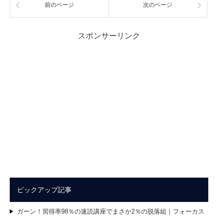
前のページ
次のページ
スポンサーリンク
ピックアップ記事
ガーン！習得率98％の速読講座でまさか2％の脱落組｜フォーカス