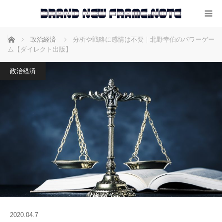
ホーム
政治経済
分析や戦略に感情は不要｜北野幸伯のパワーゲー
ム【ダイレクト出版】
政治経済
2020.04.7