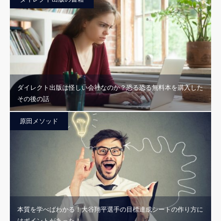
ダイレクト出版は怪しい会社なのか？恐る恐る無料本を購入した
その後の話
原田メソッド
本質を学べばわかる！大谷翔平選手の目標達成シートの作り方に
はポイントがあった！