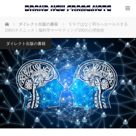
ホーム
ダイレクト出版の書籍
５％ではなく95％へセールスする
100のテクニック｜脳科学マーケティング100の心理技術
ダイレクト出版の書籍