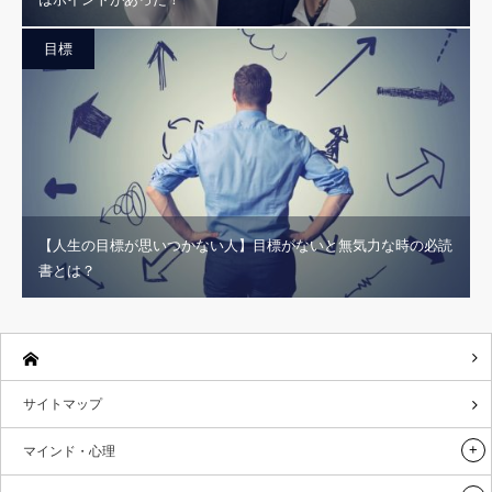
目標
【人生の目標が思いつかない人】目標がないと無気力な時の必読
書とは？
サイトマップ
マインド・心理