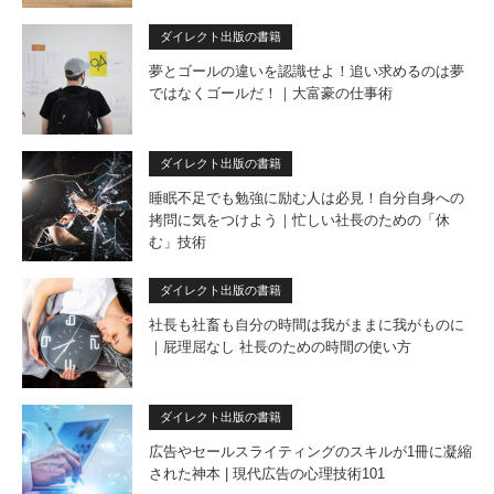
ダイレクト出版の書籍
夢とゴールの違いを認識せよ！追い求めるのは夢
ではなくゴールだ！｜大富豪の仕事術
ダイレクト出版の書籍
睡眠不足でも勉強に励む人は必見！自分自身への
拷問に気をつけよう｜忙しい社長のための「休
む」技術
ダイレクト出版の書籍
社長も社畜も自分の時間は我がままに我がものに
｜屁理屈なし 社長のための時間の使い方
ダイレクト出版の書籍
広告やセールスライティングのスキルが1冊に凝縮
された神本 | 現代広告の心理技術101