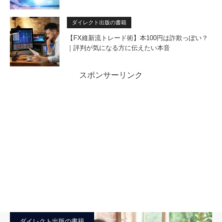
ダイレクト出版の書籍
【FX維新流トレード術】本100円は詐欺っぽい？
｜評判が気になる方に伝えたい本音
スポンサーリンク
ダイレクト出版の書籍