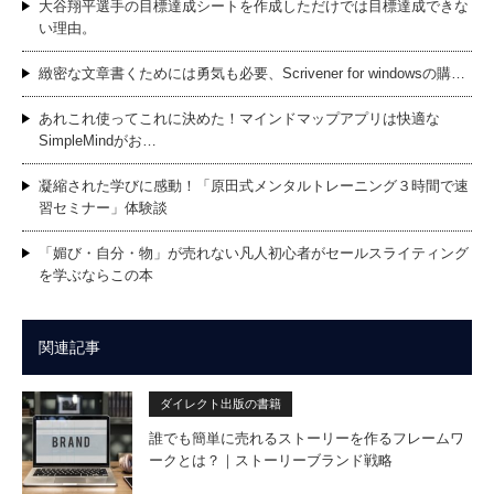
大谷翔平選手の目標達成シートを作成しただけでは目標達成できな
い理由。
緻密な文章書くためには勇気も必要、Scrivener for windowsの購…
あれこれ使ってこれに決めた！マインドマップアプリは快適な
SimpleMindがお…
凝縮された学びに感動！「原田式メンタルトレーニング３時間で速
習セミナー」体験談
「媚び・自分・物」が売れない凡人初心者がセールスライティング
を学ぶならこの本
関連記事
ダイレクト出版の書籍
誰でも簡単に売れるストーリーを作るフレームワ
ークとは？｜ストーリーブランド戦略