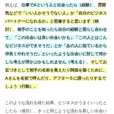
例えば、
仕事でAという人と出会ったら（経験）
、
雰囲
気などで「いい人かそうでない人」か「自分のビジネス
パートナーになれるか」と想像すると思います（検
討）
。
相手のことを知ったら自分の経験と照らし合わせ
て、「この出会いは良い出会いかも」「この人とはこん
なビジネスができそうだ」とか「あの人に似ているから
仲良くやれそうだ」といったような出会いに対して何か
しら考えが浮かぶかもしれません（考える）
。
そしてお
近づきとして相手の名前を覚えたり関係を築くために、
Aさんを名前で呼んだり、アフター５に誘ったりするで
しょう（行動）。
このような流れを経た結果、ビジネスがうまくいったと
したら（成功）、きっと同じような流れを新しい出会い