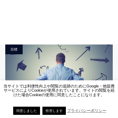
目標
当サイトでは利便性向上や閲覧の追跡のためにGoogle・他提携
サービスによりCookieが使用されています。サイトの閲覧を続
けた場合Cookieの使用に同意したことになります。
【人生の目標が思いつかない人】目標がないと無気力な時の必読
書とは？
プライバシーポリシー
同意しました
拒否します
原田メソッド