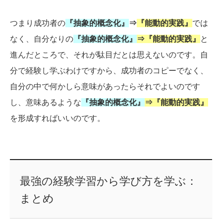
つまり成功者の
『抽象的概念化』
⇒
『能動的実践』
では
なく、自分なりの
『抽象的概念化』
⇒『能動的実践』
と
進んだところで、それが駄目だとは思えないのです。自
分で経験し学ぶわけですから、成功者のコピーでなく、
自分の中で何かしら意味があったらそれでよいのです
し、意味あるような
『抽象的概念化』
⇒『能動的実践』
を形成すればいいのです。
最強の経験学習から学び方を学ぶ：
まとめ