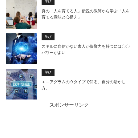
学び
真の「人を育てる人」伝説の教師から学ぶ「人を
育てる意味と心構え」
学び
スキルに自信がない素人が影響力を持つには〇〇
パワーがよい
学び
エニアグラムの９タイプで知る、自分の活かし
方。
スポンサーリンク