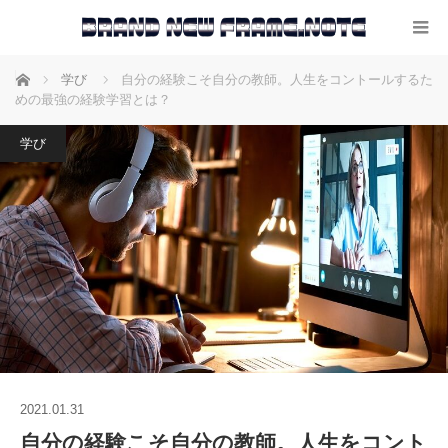
ホーム
学び
自分の経験こそ自分の教師。人生をコントールするた
めの最強の経験学習とは？
学び
2021.01.31
自分の経験こそ自分の教師。人生をコント