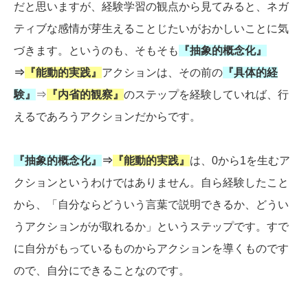
だと思いますが、経験学習の観点から見てみると、ネガ
ティブな感情が芽生えることじたいがおかしいことに気
づきます。というのも、そもそも
『抽象的概念化』
⇒
『能動的実践』
アクションは、その前の
『具体的経
験』
⇒
『内省的観察』
のステップを経験していれば、行
えるであろうアクションだからです。
『抽象的概念化』
⇒
『能動的実践』
は、0から1を生むア
クションというわけではありません。自ら経験したこと
から、「自分ならどういう言葉で説明できるか、どうい
うアクションがが取れるか」というステップです。すで
に自分がもっているものからアクションを導くものです
ので、自分にできることなのです。