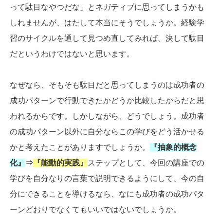
って駄目なやつだな」とネガティブに思ってしまうかも
しれませんが、はたして本当にそうでしょうか。経験学
習のサイクルを通して見つめ直してみれば、決して駄目
だというわけではないと思います。
なぜなら、そもそも駄目だと思ってしまうのは成功者の
成功パターンで行動できたかどうか比較したからだと思
われるからです。しかしながら、どうでしょう。成功者
の成功パターン以外に自分ならこの学びをどう活かせる
かと考えたことがありますでしょうか。
『抽象的概念
化』
⇒
『能動的実践』
ステップとして、今回の講座での
学びを自分なりの言葉で説明できるようにして、今の自
分にできることを導けるなら、なにも成功者の成功パタ
ーンどおりでなくてもいいではないでしょうか。