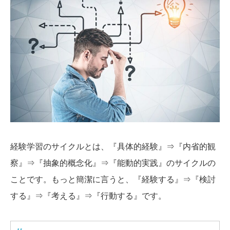
経験学習のサイクルとは、『具体的経験』⇒『内省的観
察』⇒『抽象的概念化』⇒『能動的実践』のサイクルの
ことです。もっと簡潔に言うと、『経験する』⇒『検討
する』⇒『考える』⇒『行動する』です。