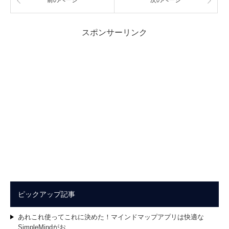
スポンサーリンク
ピックアップ記事
あれこれ使ってこれに決めた！マインドマップアプリは快適な
SimpleMindがお…