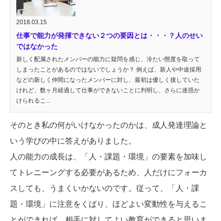
2018.03.15
仕事で能力が発揮できない２つの要因とは・・・？人のせい
ではなかった
新しく配属されたメンバーの能力に疑問を感じ、冷たい態度を取って
しまったことがあるのではないでしょうか？ 例えば、新人や中途採用
などの新しく仲間になったメンバーに対し、最初は優しく接していた
けれど、数ヶ月経過して仕事ができないことに判明し、さらに迷惑か
けられるこ...
そのとき私の何がいけなかったのかは、成人発達理論と
いう学びの中に答えがありました。
人の能力の成長は、「人・課題・環境」の要素を加味し
てトレニーングする必要があるため、人だけにフォーカ
スしても、うまくいかないのです。従って、「人・課
題・環境」に注意をくばり、ほどよい変動性を与えるこ
とができれば、相手に対してよい教育ができると思いま