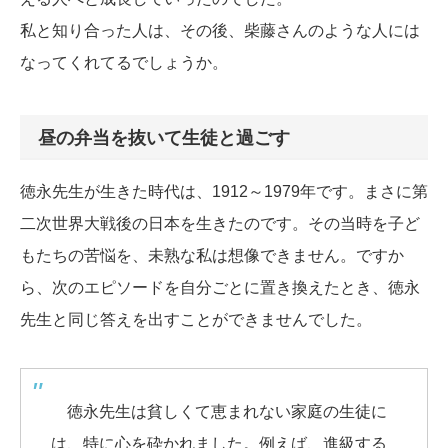
私と知り合った人は、その後、柴藤さんのような人には
なってくれてるでしょうか。
昼の弁当を抜いて生徒と過ごす
徳永先生が生きた時代は、1912～1979年です。まさに第
二次世界大戦後の日本を生きたのです。その当時を子ど
もたちの苦悩を、未熟な私は想像できません。ですか
ら、次のエピソードを自分ごとに置き換えたとき、徳永
先生と同じ答えを出すことができませんでした。
徳永先生は貧しくて恵まれない家庭の生徒に
は、特に心を砕かれました。例えば、進級する