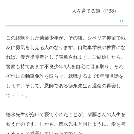
人を育てる道（P38）
この経験をした柴藤少年が、その後、シベリア抑留で戦
友に勇気を与える人のなります。自動車学校の教官にな
れば、優秀指導者として表象されます。ご結婚したら、
警察も持てあます不良少年4人を自宅に引き取り、それ
ぞれに自動車免許を取らせ、就職するまで8年間世話を
します。そして、恩師である徳永先生と運命の再会し
て・・・。
徳永先生が抱いて寝てくれたことが、柴藤さんの人生を
変えたのです。しかも、徳永先生と同じように、愛を与
える人へと成長していったのでした。