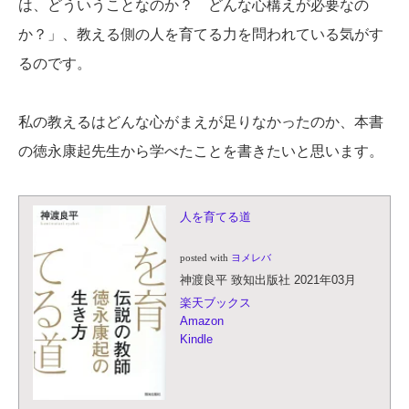
は、どういうことなのか？ どんな心構えが必要なの
か？」、教える側の人を育てる力を問われている気がす
るのです。
私の教えるはどんな心がまえが足りなかったのか、本書
の徳永康起先生から学べたことを書きたいと思います。
人を育てる道
posted with
ヨメレバ
神渡良平 致知出版社 2021年03月
楽天ブックス
Amazon
Kindle