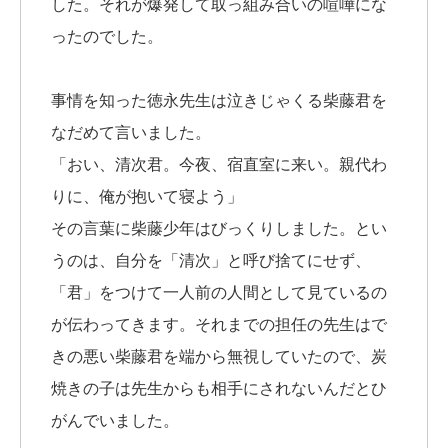
した。それが爆発して取っ組み合いの喧嘩にな
ったのでした。
事情を知った徳永先生は泣きじゃくる柴藤君を
なだめて言いました。
「おい、清次君。今夜、宿直室に来い。親代わ
りに、俺が抱いて寝よう」
その言葉に柴藤少年はびっくりしました。とい
うのは、自分を「清次」と呼び捨てにせず、
「君」をつけて一人前の人間として見ているの
が伝わってきます。それまでの担任の先生はで
きの悪い柴藤君を端から無視していたので、炭
焼きの子は先生からも相手にされないんだとひ
がんでいました。