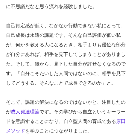
に不思議だなと思う流れを経験しました。
自己肯定感が低く、なかなか行動できない私にとって、
自己成長は永遠の課題です。そんな自己評価が低い私
が、何かを教える人になるとき、相手よりも優位な部分
が自分にあれば、相手を見下してしまうことがありまし
た。そして、後から、見下した自分が許せなくなるので
す。「自分こそたいした人間ではないのに、相手を見下
してどうする、そんなことで成長できるのか」と。
そこで、課題の解決になるのではないかと、注目したの
が
成人発達理論
です。その学びから自立というキーワー
ドを意識することになり、自立型人間の育成である
原田
メソッド
を学ぶことにつながりました。