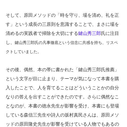
そして、原田メソッドの「時を守り、場を清め、礼を正
す」という成長の三原則を意識することで、まさに場を
清めるの実践者で掃除を大切にする
鍵山秀三郎
氏に注目
し、
鍵山秀三郎氏の
凡事徹底という信念に共感を持ち、リスペ
クトしていました。
その後、偶然、本の帯に書かれた「鍵山秀三郎氏推薦」
という文字が目に止まり、テーマが気になって本書を購
入したことで、人を育てることはどういうことかの自分
なりの答えを出すことができたのです。さらに偶然なこ
となのが、本書の徳永先生が影響を受け、本書にも登場
している森信三先生や詩人の坂村真民さんは、原田メソ
ッドの原田隆史先生が影響を受けている人物でもあるの