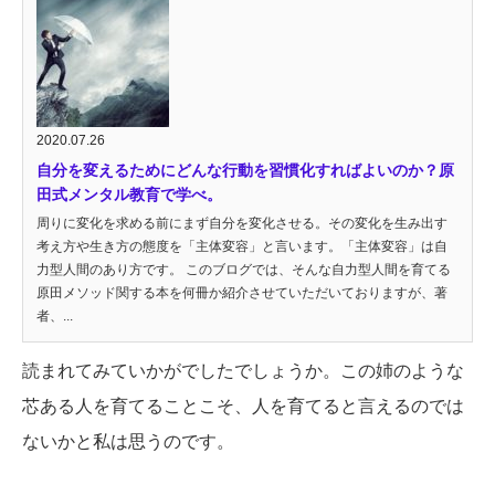
2020.07.26
自分を変えるためにどんな行動を習慣化すればよいのか？原
田式メンタル教育で学べ。
周りに変化を求める前にまず自分を変化させる。その変化を生み出す
考え方や生き方の態度を「主体変容」と言います。「主体変容」は自
力型人間のあり方です。 このブログでは、そんな自力型人間を育てる
原田メソッド関する本を何冊か紹介させていただいておりますが、著
者、...
読まれてみていかがでしたでしょうか。この姉のような
芯ある人を育てることこそ、人を育てると言えるのでは
ないかと私は思うのです。