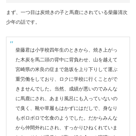
まず、一つ目は炭焼きの子と馬鹿にされている柴藤清次
少年の話です。
柴藤君は小学校四年生のときから、焼き上がっ
た木炭を馬二頭の背中に背負わせ、山を越えて
宮崎県の米良の症まで急坂を上り下りして運ぶ
重労働をしており、ロクに学校に行くことがで
きませんでした。当然、成績が悪いのでみんな
に馬鹿にされ、あまり風呂にも入っていないの
で臭く、靴や草履もはかずにはだしで、身なり
もボロボロで乞食のようでした。だからみんな
から仲間外れにされ、すっかりひねくれていま