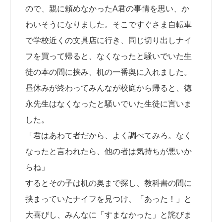
ので、親に頼めなかったA君の事情を思い、か
わいそうになりました。そこですぐさま自転車
で学校近くの文具店に行き、同じ切り出しナイ
フを買って帰ると、なくなったと騒いでいた生
徒の本の間に挟み、机の一番奥に入れました。
昼休みが終わってみんなが校庭から帰ると、徳
永先生はなくなったと騒いでいた生徒に言いま
した。
「君はあわて者だから、よく調べてみろ。なく
なったと言われたら、他の者は気持ちが悪いか
らね」
するとその子は机の奥まで探し、教科書の間に
挟まっていたナイフを見つけ、「あった！」と
大喜びし、みんなに「すまなかった」と詫びま