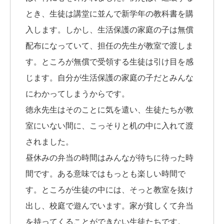
とき、生徒は講堂に並んで新学年の教科書を購
入します。しかし、生活保護の家庭の子は無償
配布になっていて、担任の先生が教室で渡しま
す。ところが無償で受領する生徒は引け目を感
じます。自分が生活保護の家庭の子だとみんな
にわかってしまうからです。
徳永先生はそのことに気を遣い、生徒たちが教
室にいない間に、こっそりと机の中に入れて渡
されました。
昼休みの弁当の時間はみんなが待ちに待った時
間です。ある意味ではもっとも楽しい時間で
す。ところが生徒の中には、そっと教室を抜け
出し、校庭で遊んでいます。家が貧しくて弁当
を持ってくることができない生徒たちです。