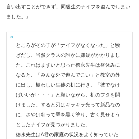
言い出すことができず、同級生のナイフを盗んでしまい
ました。』
ところがその子が「ナイフがなくなった」と騒
ぎだし、当然クラスの誰かに嫌疑がかかりまし
た。これはまずいと思った徳永先生は昼休みに
なると、「みんな外で遊んでこい」と教室の外
に出し、疑わしい生徒の机に行き、「彼でなけ
ばいいが・・・」と願いながら、机のフタを開
けました。すると刃はキラキラ光って新品なの
に、さやは削って墨を黒く塗り、古く見せよう
としたナイフが見つかりました。
徳永先生はA君の家庭の状況をよく知っていた